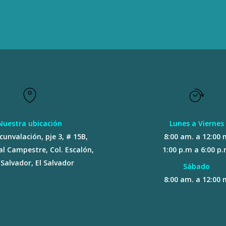
Nuestra ubicación
Lunes a Viernes
rcunvalación, pje 3, # 15B,
8:00 am. a 12:00 
al Campestre, Col. Escalón,
1:00 p.m a 6:00 p
Salvador, El Salvador
Sábado
8:00 am. a 12:00 