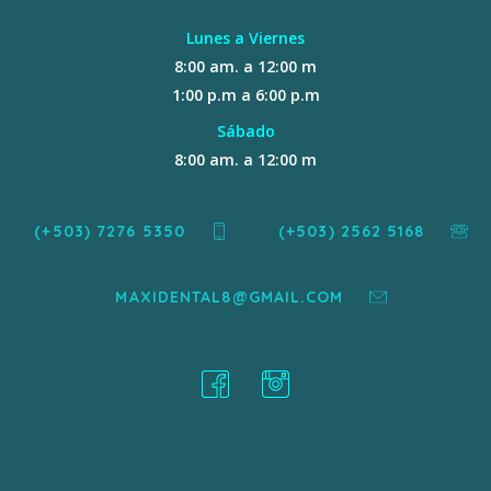
Lunes a Viernes
8:00 am. a 12:00 m
1:00 p.m a 6:00 p.m
Sábado
8:00 am. a 12:00 m
(+503) 7276 5350
(+503) 2562 5168
MAXIDENTAL8@GMAIL.COM