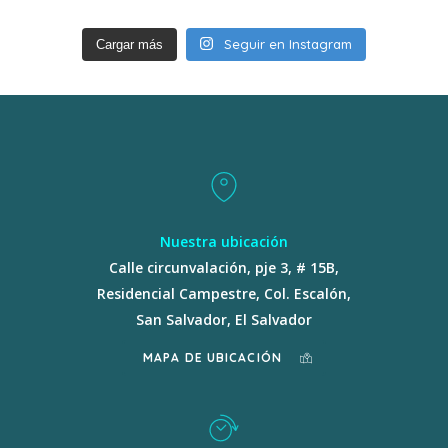
Seguir en Instagram
Cargar más
Nuestra ubicación
Calle circunvalación, pje 3, # 15B,
Residencial Campestre, Col. Escalón,
San Salvador, El Salvador
MAPA DE UBICACIÓN