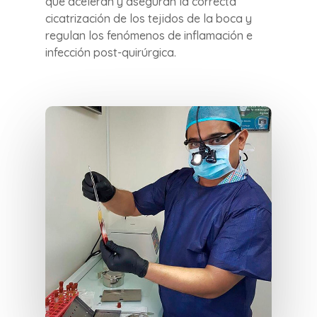
que aceleran y aseguran la correcta
cicatrización de los tejidos de la boca y
regulan los fenómenos de inflamación e
infección post-quirúrgica.